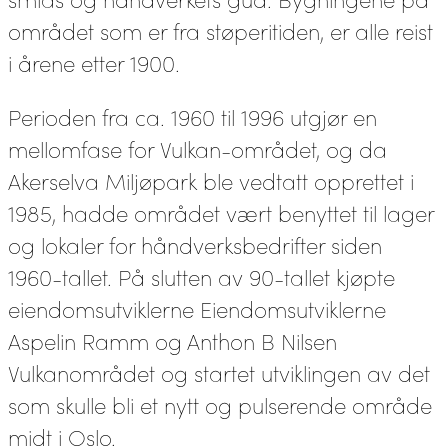
området som er fra støperitiden, er alle reist
i årene etter 1900.
Perioden fra ca. 1960 til 1996 utgjør en
mellomfase for Vulkan-området, og da
Akerselva Miljøpark ble vedtatt opprettet i
1985, hadde området vært benyttet til lager
og lokaler for håndverksbedrifter siden
1960-tallet. På slutten av 90-tallet kjøpte
eiendomsutviklerne Eiendomsutviklerne
Aspelin Ramm og Anthon B Nilsen
Vulkanområdet og startet utviklingen av det
som skulle bli et nytt og pulserende område
midt i Oslo.