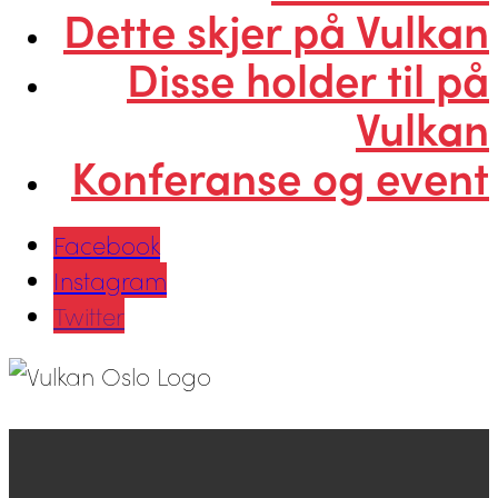
Dette skjer på Vulkan
Disse holder til på
Vulkan
Konferanse og event
Facebook
Instagram
Twitter