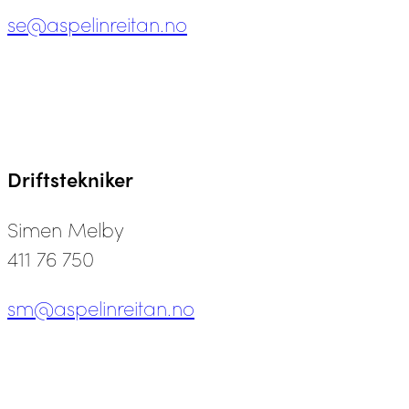
se@aspelinreitan.no
Driftstekniker
Simen Melby
411 76 750
sm@aspelinreitan.no