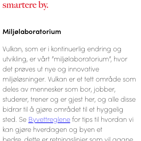
smartere by.
Miljølaboratorium
Vulkan, som er i kontinuerlig endring og
utvikling, er vårt ”miljølaboratorium”, hvor
det prøves ut nye og innovative
miljøløsninger. Vulkan er et tett område som
deles av mennesker som bor, jobber,
studerer, trener og er gjest her, og alle disse
bidrar til å gjøre området til et hyggelig
sted. Se
Byvettreglene
for tips til hvordan vi
kan gjøre hverdagen og byen et
bedre, dette er retningslinjer som vil gagne