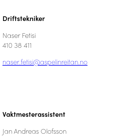
Driftstekniker
Naser Fetisi
410 38 411
naser.fetisi@aspelinreitan.no
Vaktmesterassistent
Jan Andreas Olofsson