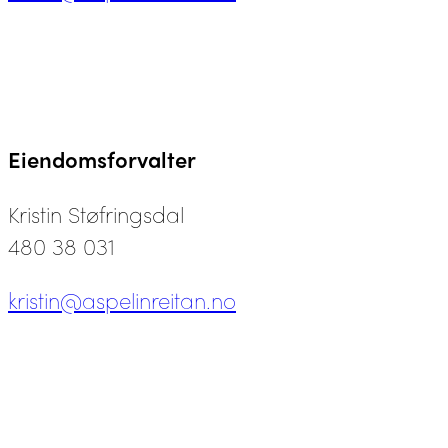
Eiendomsforvalter
Kristin Støfringsdal
480 38 031
kristin@aspelinreitan.no