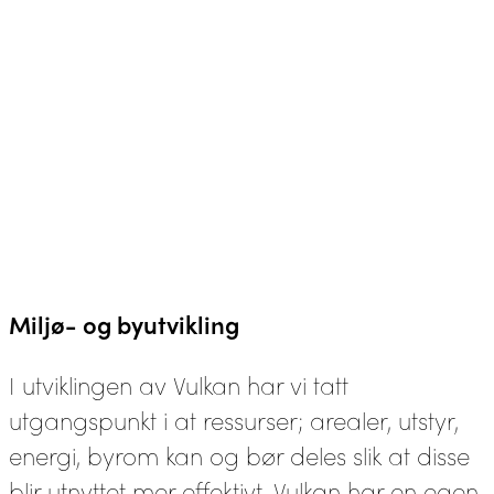
Miljø- og byutvikling
I utviklingen av Vulkan har vi tatt
utgangspunkt i at ressurser; arealer, utstyr,
energi, byrom kan og bør deles slik at disse
blir utnyttet mer effektivt. Vulkan har en egen