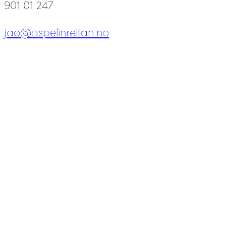
901 01 247
jao@aspelinreitan.no