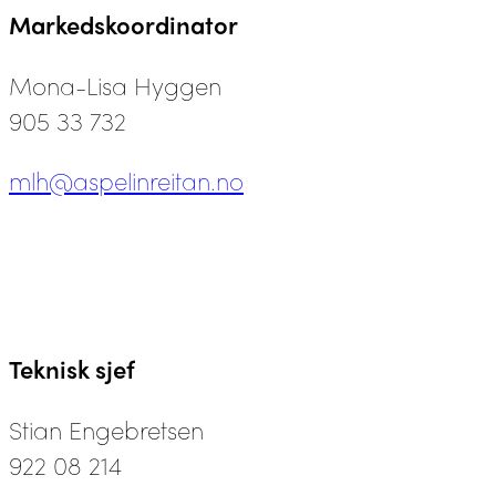
Markedskoordinator
Mona-Lisa Hyggen
905 33 732
mlh@aspelinreitan.no
Teknisk sjef
Stian Engebretsen
922 08 214