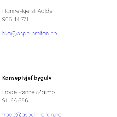
Hanne-Kjersti Aalde
906 44 771
hka@aspelinreitan.no
Konseptsjef bygulv
Frode Rønne Malmo
911 66 686
frode@aspelinreitan.no