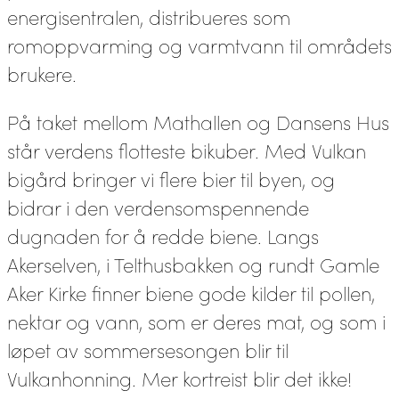
energisentralen, distribueres som
romoppvarming og varmtvann til områdets
brukere.
På taket mellom Mathallen og Dansens Hus
står verdens flotteste bikuber. Med Vulkan
bigård bringer vi flere bier til byen, og
bidrar i den verdensomspennende
dugnaden for å redde biene. Langs
Akerselven, i Telthusbakken og rundt Gamle
Aker Kirke finner biene gode kilder til pollen,
nektar og vann, som er deres mat, og som i
løpet av sommersesongen blir til
Vulkanhonning. Mer kortreist blir det ikke!